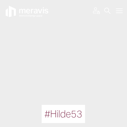
#Hilde53