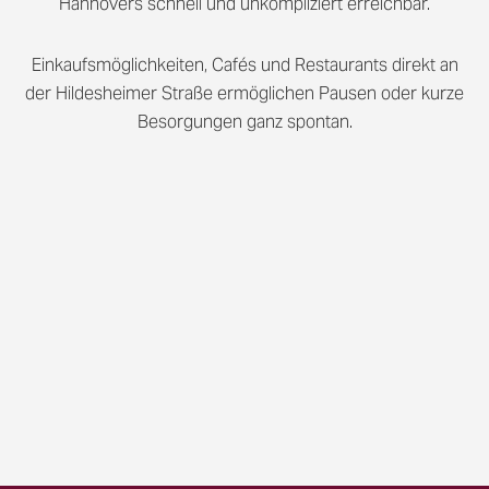
Hannovers schnell und unkompliziert erreichbar.
Einkaufsmöglichkeiten, Cafés und Restaurants direkt an
der Hildesheimer Straße ermöglichen Pausen oder kurze
Besorgungen ganz spontan.