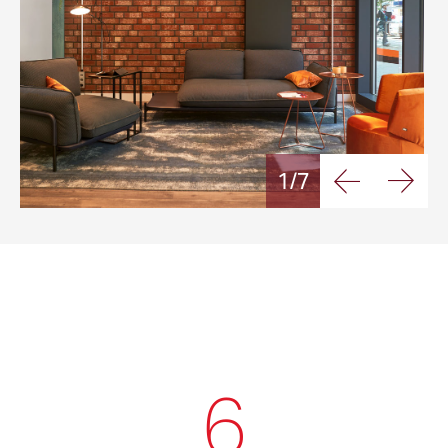
1/7
6