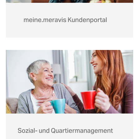
meine.meravis Kundenportal
Sozial- und Quartiermanagement