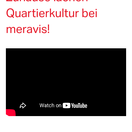
Quartierkultur bei
meravis!