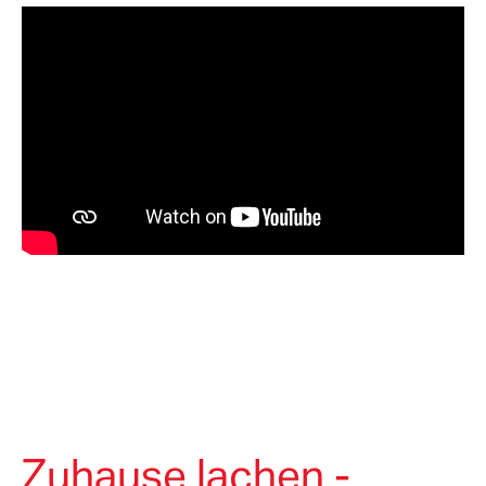
Zuhause lachen -