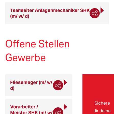
Teamleiter Anlagenmechaniker SHK
(m/ w/ d)
Offene Stellen
Gewerbe
Fliesenleger (m/ w/
d)
Sichere
Vorarbeiter /
dir deine
Meister SHK (m/ w/