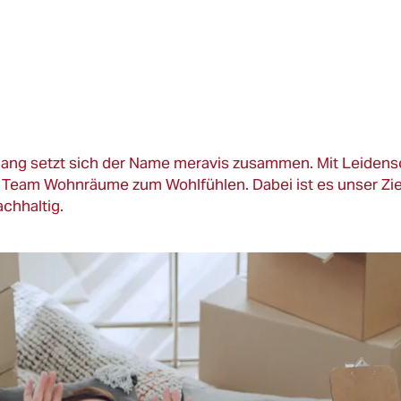
lang setzt sich der Name meravis zusammen. Mit Leidens
n Team Wohnräume zum Wohlfühlen. Dabei ist es unser Zi
chhaltig.