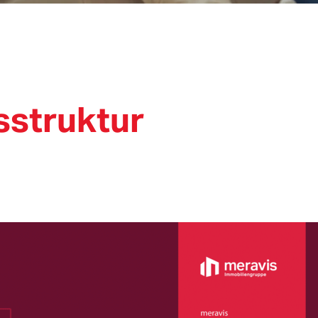
struktur