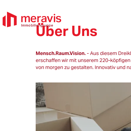
Über Uns
Mensch.Raum.Vision.
- Aus diesem Dreik
erschaffen wir mit unserem 220-köpfige
von morgen zu gestalten. Innovativ und na