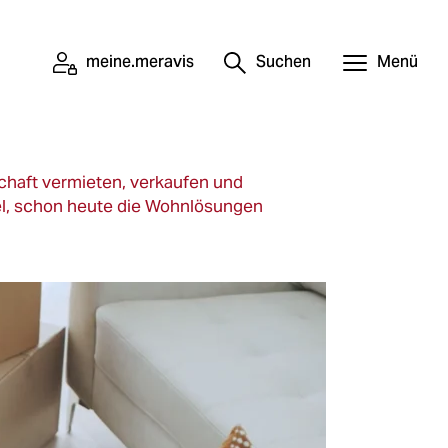
meine.meravis
Suchen
Menü
chaft vermieten, verkaufen und
el, schon heute die Wohnlösungen