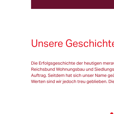
Unsere Geschicht
Die Erfolgsgeschichte der heutigen mer
Reichsbund Wohnungsbau und Siedlungsba
Auftrag. Seitdem hat sich unser Name ge
Werten sind wir jedoch treu geblieben. D