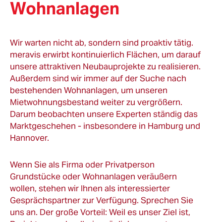
Wohnanlagen
Wir warten nicht ab, sondern sind proaktiv tätig.
meravis erwirbt kontinuierlich Flächen, um darauf
unsere attraktiven Neubauprojekte zu realisieren.
Außerdem sind wir immer auf der Suche nach
bestehenden Wohnanlagen, um unseren
Mietwohnungsbestand weiter zu vergrößern.
Darum beobachten unsere Experten ständig das
Marktgeschehen - insbesondere in Hamburg und
Hannover.
Wenn Sie als Firma oder Privatperson
Grundstücke oder Wohnanlagen veräußern
wollen, stehen wir Ihnen als interessierter
Gesprächspartner zur Verfügung. Sprechen Sie
uns an. Der große Vorteil: Weil es unser Ziel ist,