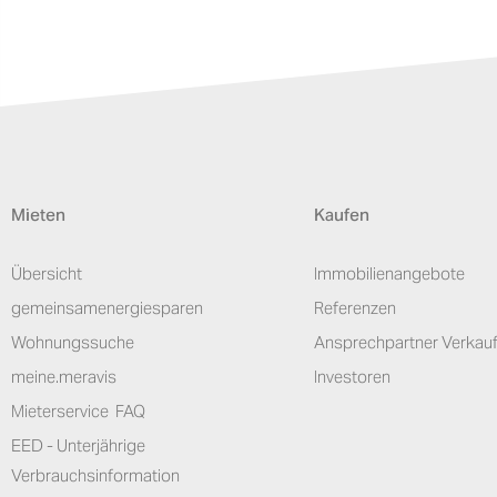
Mieten
Kaufen
Übersicht
Immobilienangebote
gemeinsamenergiesparen
Referenzen
Wohnungssuche
Ansprechpartner Verkau
meine.meravis
Investoren
Mieterservice ­ FAQ
EED - Unterjährige
Verbrauchsinformation