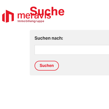
Suche
Suchen nach: