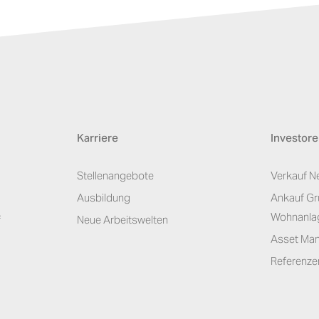
Karriere
Investor
Stellenangebote
Verkauf N
Ausbildung
Ankauf Gr
Wohnanla
f
Neue Arbeitswelten
Asset Ma
Referenzen